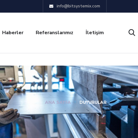
info@bitsystemix.com
Haberler
Referanslarımız
İletişim
ANA SAYFA
DUYURULAR