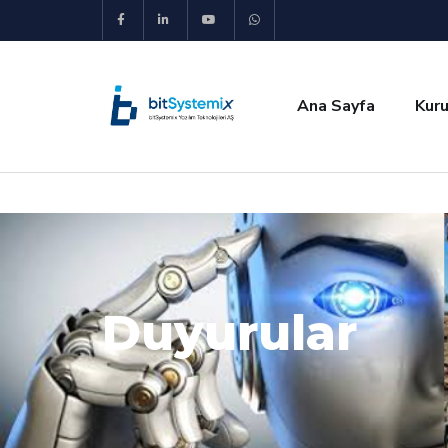
Ana Sayfa
Kur
Duyurular