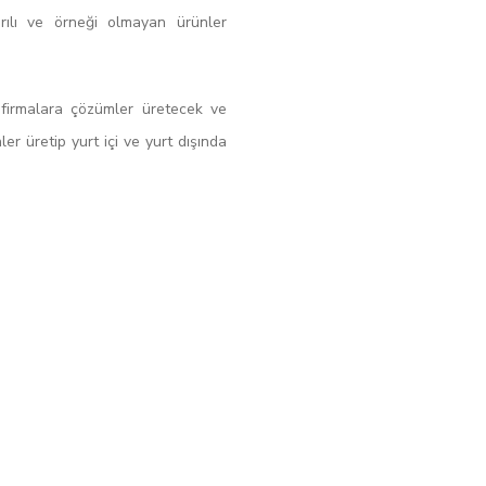
arılı ve örneği olmayan ürünler
i firmalara çözümler üretecek ve
er üretip yurt içi ve yurt dışında