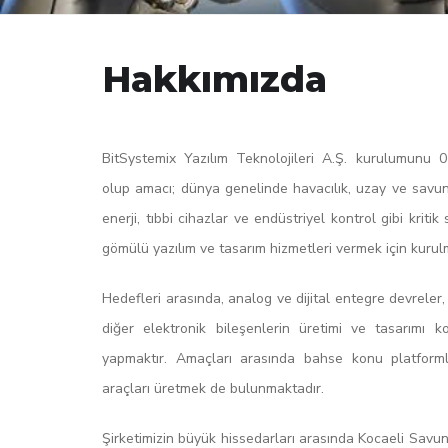
Hakkımızda
BitSystemix Yazılım Teknolojileri A.Ş. kurulumunu 
olup amacı; dünya genelinde havacılık, uzay ve savu
enerji, tıbbi cihazlar ve endüstriyel kontrol gibi kriti
gömülü yazılım ve tasarım hizmetleri vermek için kurulmu
Hedefleri arasında, analog ve dijital entegre devreler,
diğer elektronik bileşenlerin üretimi ve tasarımı 
yapmaktır. Amaçları arasında bahse konu platformla
araçları üretmek de bulunmaktadır.
Şirketimizin büyük hissedarları arasında Kocaeli Savun