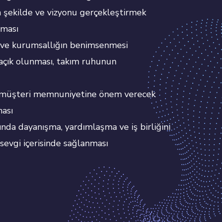
 şekilde ve vizyonu gerçekleştirmek
lması
 ve kurumsallığın benimsenmesi
e açık olunması, takım ruhunun
 müşteri memnuniyetine önem verecek
ması
ında dayanışma, yardımlaşma ve iş birliğini
, sevgi içerisinde sağlanması