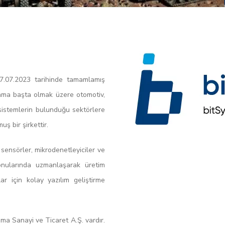
07.07.2023 tarihinde tamamlamış
nma başta olmak üzere otomotiv,
k sistemlerin bulunduğu sektörlere
ş bir şirkettir.
 sensörler, mikrodenetleyiciler ve
konularında uzmanlaşarak üretim
r için kolay yazılım geliştirme
ma Sanayi ve Ticaret A.Ş. vardır.