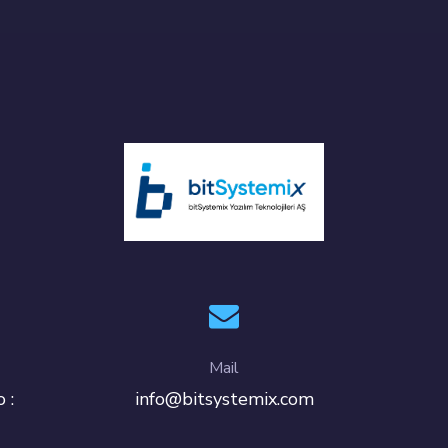
Mail
 :
info@bitsystemix.com