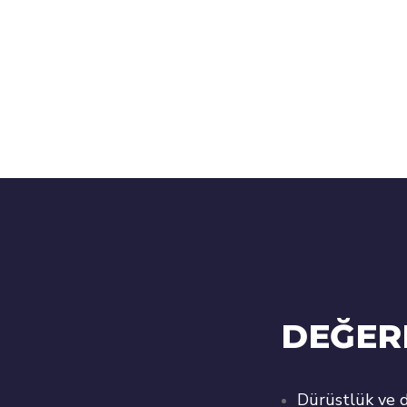
DEĞER
Dürüstlük ve d