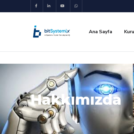
Ana Sayfa
Kur
Hakkımızda