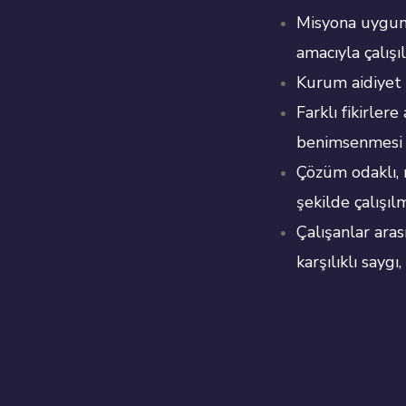
Misyona uygun
amacıyla çalışı
Kurum aidiyet
Farklı fikirler
benimsenmesi
Çözüm odaklı,
şekilde çalışıl
Çalışanlar aras
karşılıklı saygı