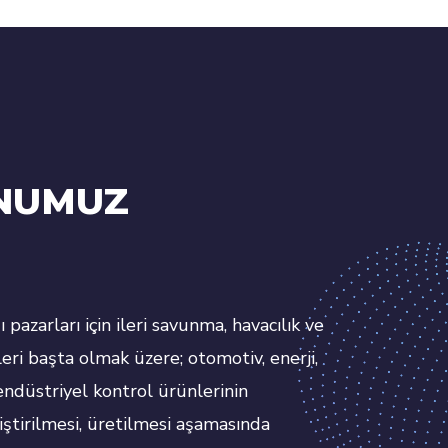
NUMUZ
ı pazarları için ileri savunma, havacılık ve
eri başta olmak üzere; otomotiv, enerji,
 endüstriyel kontrol ürünlerinin
iştirilmesi, üretilmesi aşamasında