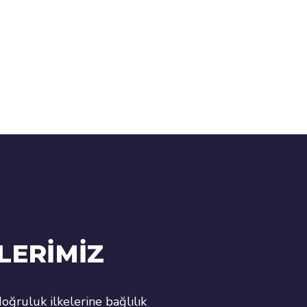
LERİMİZ
oğruluk ilkelerine bağlılık