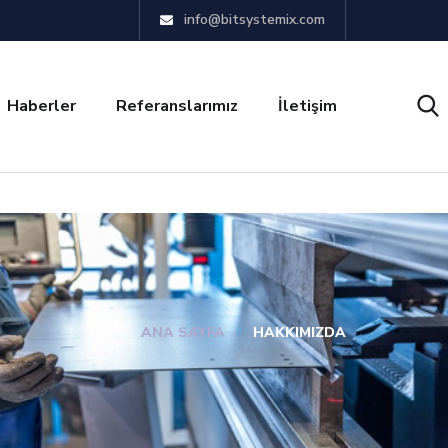
info@bitsystemix.com
Haberler
Referanslarımız
İletişim
ANA SAYFA
HAKKIMIZDA