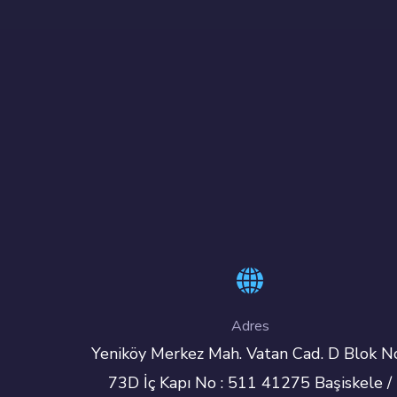
Adres
Yeniköy Merkez Mah. Vatan Cad. D Blok No
73D İç Kapı No : 511 41275 Başiskele /