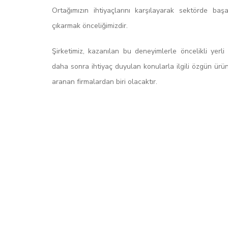
Ortağımızın ihtiyaçlarını karşılayarak sektörde baş
çıkarmak önceliğimizdir.
Şirketimiz, kazanılan bu deneyimlerle öncelikli yerl
daha sonra ihtiyaç duyulan konularla ilgili özgün ürünl
aranan firmalardan biri olacaktır.